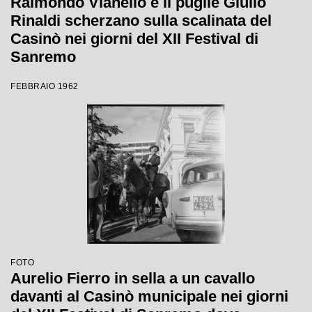
Raimondo Vianello e il pugile Giulio
Rinaldi scherzano sulla scalinata del
Casinò nei giorni del XII Festival di
Sanremo
FEBBRAIO 1962
FOTO
Aurelio Fierro in sella a un cavallo
davanti al Casinò municipale nei giorni