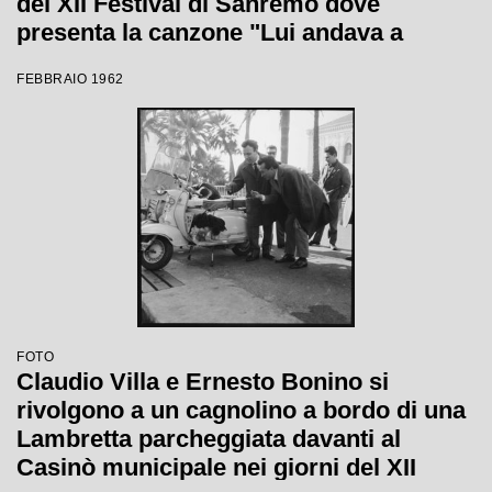
del XII Festival di Sanremo dove
presenta la canzone "Lui andava a
cavallo"
FEBBRAIO 1962
FOTO
Claudio Villa e Ernesto Bonino si
rivolgono a un cagnolino a bordo di una
Lambretta parcheggiata davanti al
Casinò municipale nei giorni del XII