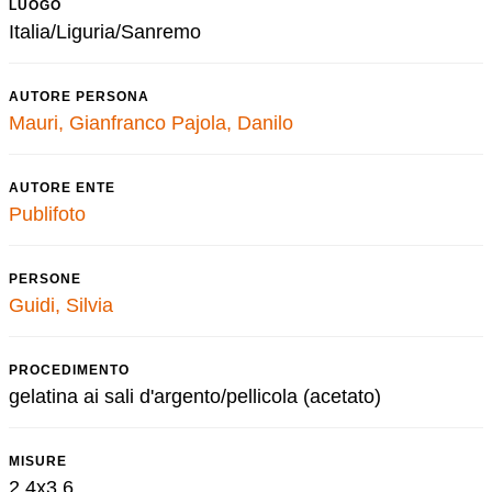
LUOGO
Italia/Liguria/Sanremo
AUTORE PERSONA
Mauri, Gianfranco
Pajola, Danilo
AUTORE ENTE
Publifoto
PERSONE
Guidi, Silvia
PROCEDIMENTO
gelatina ai sali d'argento/pellicola (acetato)
MISURE
2,4x3,6