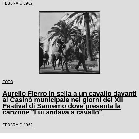
FEBBRAIO 1962
FOTO
Aurelio Fierro in sella a un cavallo davanti
al Casinò municipale nei giorni del XII
Festival di Sanremo dove presenta la
canzone "Lui andava a cavallo"
FEBBRAIO 1962