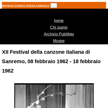
ARCHIVIO STORICO INTESA SANPAOLO
(current)
home
Chi siamo
Archivio Publifoto
Mostre
XII Festival della canzone italiana di
Sanremo, 08 febbraio 1962 - 18 febbraio
1962