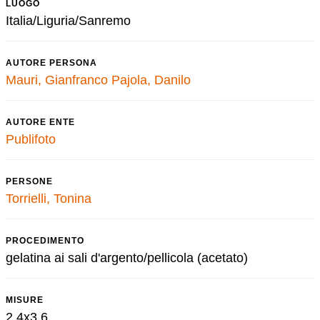
LUOGO
Italia/Liguria/Sanremo
AUTORE PERSONA
Mauri, Gianfranco
Pajola, Danilo
AUTORE ENTE
Publifoto
PERSONE
Torrielli, Tonina
PROCEDIMENTO
gelatina ai sali d'argento/pellicola (acetato)
MISURE
2,4x3,6