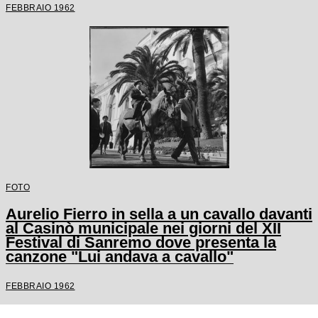
FEBBRAIO 1962
FOTO
Aurelio Fierro in sella a un cavallo davanti
al Casinò municipale nei giorni del XII
Festival di Sanremo dove presenta la
canzone "Lui andava a cavallo"
FEBBRAIO 1962