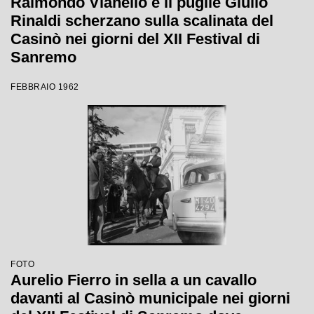
Raimondo Vianello e il pugile Giulio
Rinaldi scherzano sulla scalinata del
Casinò nei giorni del XII Festival di
Sanremo
FEBBRAIO 1962
FOTO
Aurelio Fierro in sella a un cavallo
davanti al Casinò municipale nei giorni