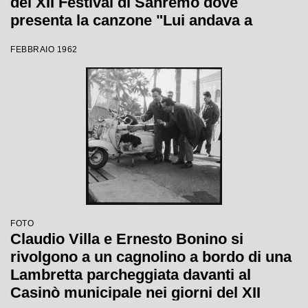
del XII Festival di Sanremo dove
presenta la canzone "Lui andava a
cavallo"
FEBBRAIO 1962
FOTO
Claudio Villa e Ernesto Bonino si
rivolgono a un cagnolino a bordo di una
Lambretta parcheggiata davanti al
Casinò municipale nei giorni del XII