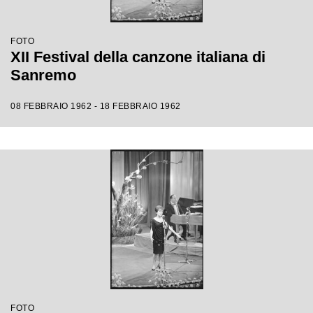
FOTO
XII Festival della canzone italiana di
Sanremo
08 FEBBRAIO 1962 - 18 FEBBRAIO 1962
FOTO