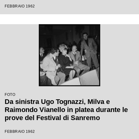
Festival di Sanremo
FEBBRAIO 1962
FOTO
Da sinistra Ugo Tognazzi, Milva e
Raimondo Vianello in platea durante le
prove del Festival di Sanremo
FEBBRAIO 1962