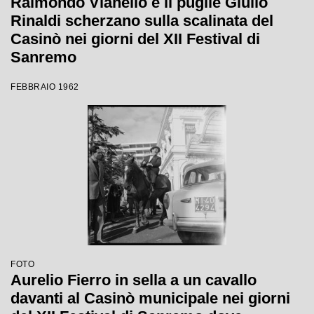
Raimondo Vianello e il pugile Giulio
Rinaldi scherzano sulla scalinata del
Casinò nei giorni del XII Festival di
Sanremo
FEBBRAIO 1962
FOTO
Aurelio Fierro in sella a un cavallo
davanti al Casinò municipale nei giorni