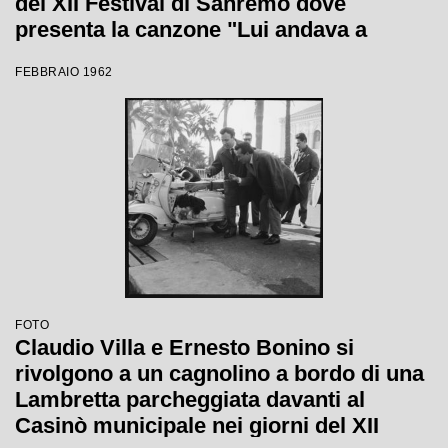
del XII Festival di Sanremo dove
presenta la canzone "Lui andava a
cavallo"
FEBBRAIO 1962
FOTO
Claudio Villa e Ernesto Bonino si
rivolgono a un cagnolino a bordo di una
Lambretta parcheggiata davanti al
Casinò municipale nei giorni del XII