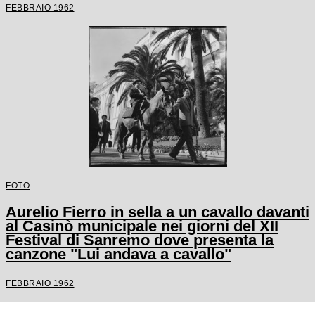
FEBBRAIO 1962
FOTO
Aurelio Fierro in sella a un cavallo davanti
al Casinò municipale nei giorni del XII
Festival di Sanremo dove presenta la
canzone "Lui andava a cavallo"
FEBBRAIO 1962