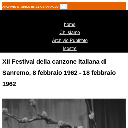
ARCHIVIO STORICO INTESA SANPAOLO
(current)
home
Chi siamo
Archivio Publifoto
Mostre
XII Festival della canzone italiana di
Sanremo, 8 febbraio 1962 - 18 febbraio
1962