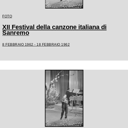
FOTO
XII Festival della canzone italiana di
Sanremo
8 FEBBRAIO 1962 - 18 FEBBRAIO 1962