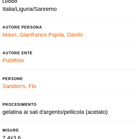
LUOGO
Italia/Liguria/Sanremo
AUTORE PERSONA
Mauri, Gianfranco
Pajola, Danilo
AUTORE ENTE
Publifoto
PERSONE
Sandon's, Flo
PROCEDIMENTO
gelatina ai sali d'argento/pellicola (acetato)
MISURE
2,4x3,6