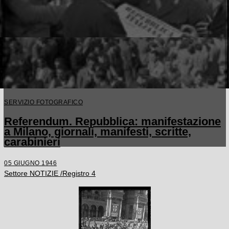
SERVIZIO FOTOGRAFICO
Referendum. Repubblica: manifestazione
a Milano, giornali, manifesti, scritte,
carabinieri
05 GIUGNO 1946
Settore NOTIZIE /Registro 4