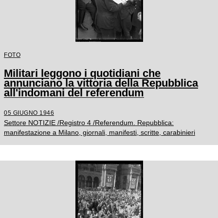
FOTO
Militari leggono i quotidiani che
annunciano la vittoria della Repubblica
all'indomani del referendum
05 GIUGNO 1946
Settore NOTIZIE /Registro 4 /Referendum. Repubblica:
manifestazione a Milano, giornali, manifesti, scritte, carabinieri