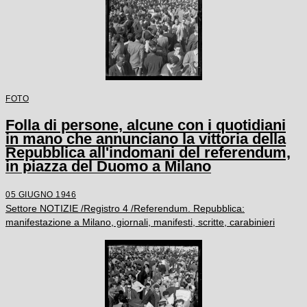
FOTO
Folla di persone, alcune con i quotidiani
in mano che annunciano la vittoria della
Repubblica all'indomani del referendum,
in piazza del Duomo a Milano
05 GIUGNO 1946
Settore NOTIZIE /Registro 4 /Referendum. Repubblica:
manifestazione a Milano, giornali, manifesti, scritte, carabinieri