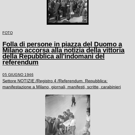
FOTO
Folla di persone in piazza del Duomo a
Milano accorsa alla notizia della vittoria
della Repubblica all'indomani del
referendum
05 GIUGNO 1946
Settore NOTIZIE /Registro 4 /Referendum. Repubblica:
manifestazione a Milano, giornali, manifesti, scritte, carabinieri