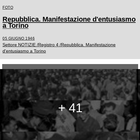
FOTO
Repubblica. Manifestazione d'entusiasmo
a Torino
05 GIUGNO 1946
Settore NOTIZIE /Registro 4 /Repubblica. Manifestazione
d'entusiasmo a Torino
+ 41