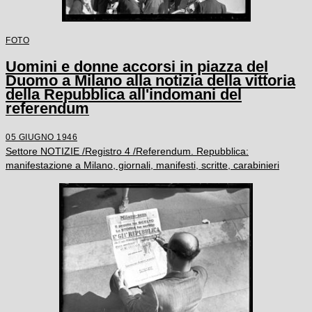
FOTO
Uomini e donne accorsi in piazza del
Duomo a Milano alla notizia della vittoria
della Repubblica all'indomani del
referendum
05 GIUGNO 1946
Settore NOTIZIE /Registro 4 /Referendum. Repubblica:
manifestazione a Milano, giornali, manifesti, scritte, carabinieri