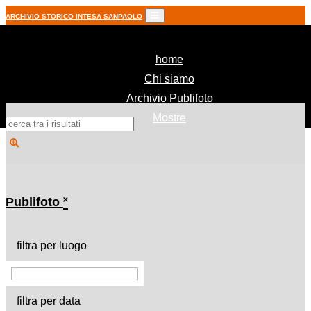
ARCHIVIO STORICO INTESA SANPAOLO
(current)
home
Chi siamo
Archivio Publifoto
Mostre
Publifoto
˟
filtra per luogo
filtra per data