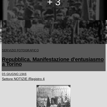
+ 3
SERVIZIO FOTOGRAFICO
Repubblica. Manifestazione d'entusiasmo
a Torino
05 GIUGNO 1946
Settore NOTIZIE /Registro 4