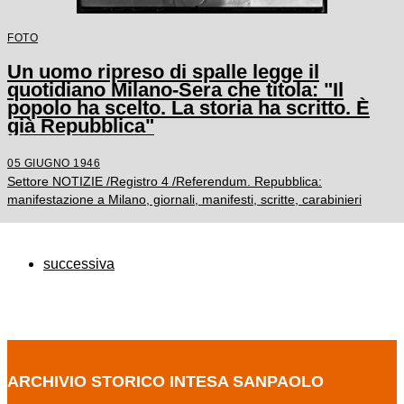
FOTO
Un uomo ripreso di spalle legge il
quotidiano Milano-Sera che titola: "Il
popolo ha scelto. La storia ha scritto. È
già Repubblica"
05 GIUGNO 1946
Settore NOTIZIE /Registro 4 /Referendum. Repubblica:
manifestazione a Milano, giornali, manifesti, scritte, carabinieri
successiva
ARCHIVIO STORICO INTESA SANPAOLO