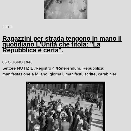
FOTO
Ragazzini per strada tengono in mano il
quotidiano L'Unità che titola: "La
Repubblica è certa".
05 GIUGNO 1946
Settore NOTIZIE /Registro 4 /Referendum. Repubblica:
manifestazione a Milano, giornali, manifesti, scritte, carabinieri