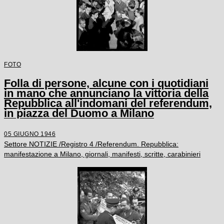
FOTO
Folla di persone, alcune con i quotidiani
in mano che annunciano la vittoria della
Repubblica all'indomani del referendum,
in piazza del Duomo a Milano
05 GIUGNO 1946
Settore NOTIZIE /Registro 4 /Referendum. Repubblica:
manifestazione a Milano, giornali, manifesti, scritte, carabinieri