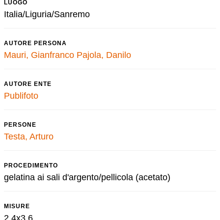
LUOGO
Italia/Liguria/Sanremo
AUTORE PERSONA
Mauri, Gianfranco
Pajola, Danilo
AUTORE ENTE
Publifoto
PERSONE
Testa, Arturo
PROCEDIMENTO
gelatina ai sali d'argento/pellicola (acetato)
MISURE
2,4x3,6