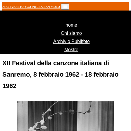
ARCHIVIO STORICO INTESA SANPAOLO
(current)
home
Chi siamo
Archivio Publifoto
Mostre
XII Festival della canzone italiana di
Sanremo, 8 febbraio 1962 - 18 febbraio
1962