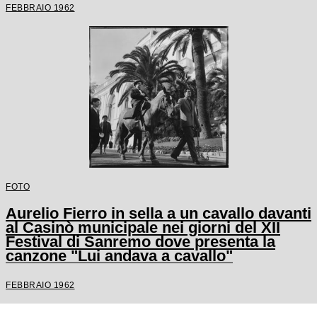
FEBBRAIO 1962
FOTO
Aurelio Fierro in sella a un cavallo davanti
al Casinò municipale nei giorni del XII
Festival di Sanremo dove presenta la
canzone "Lui andava a cavallo"
FEBBRAIO 1962