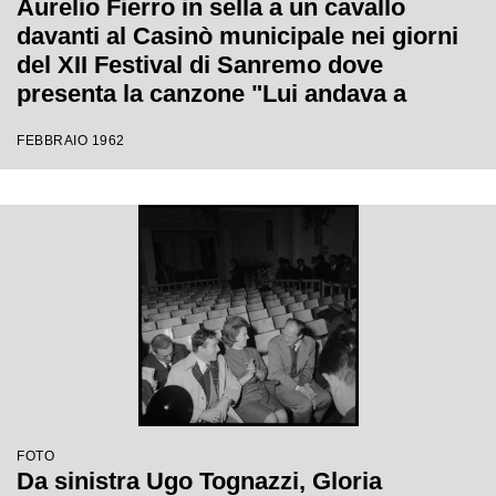
Aurelio Fierro in sella a un cavallo
davanti al Casinò municipale nei giorni
del XII Festival di Sanremo dove
presenta la canzone "Lui andava a
cavallo"
FEBBRAIO 1962
FOTO
Da sinistra Ugo Tognazzi, Gloria