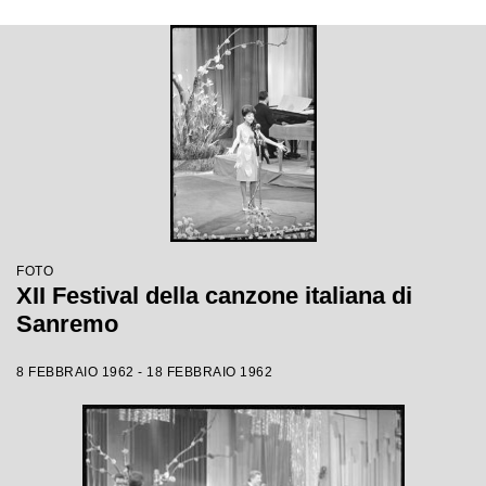
FOTO
XII Festival della canzone italiana di
Sanremo
8 FEBBRAIO 1962 - 18 FEBBRAIO 1962