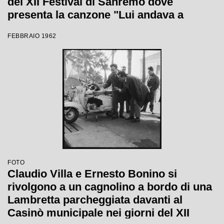
del XII Festival di Sanremo dove
presenta la canzone "Lui andava a
cavallo"
FEBBRAIO 1962
FOTO
Claudio Villa e Ernesto Bonino si
rivolgono a un cagnolino a bordo di una
Lambretta parcheggiata davanti al
Casinò municipale nei giorni del XII