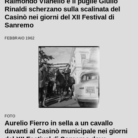
Raimondo Vianello e il pugile Giulio
Rinaldi scherzano sulla scalinata del
Casinò nei giorni del XII Festival di
Sanremo
FEBBRAIO 1962
FOTO
Aurelio Fierro in sella a un cavallo
davanti al Casinò municipale nei giorni