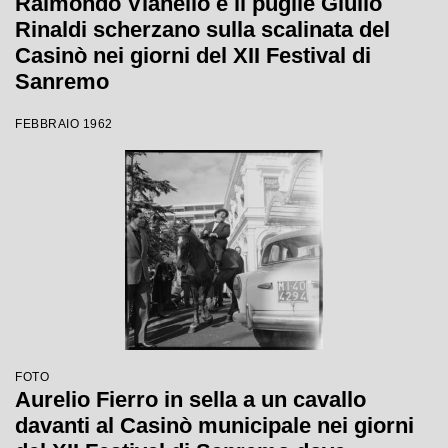
Raimondo Vianello e il pugile Giulio
Rinaldi scherzano sulla scalinata del
Casinò nei giorni del XII Festival di
Sanremo
FEBBRAIO 1962
FOTO
Aurelio Fierro in sella a un cavallo
davanti al Casinò municipale nei giorni