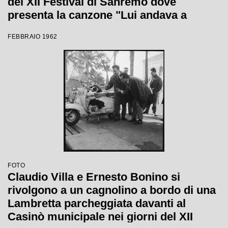
del XII Festival di Sanremo dove
presenta la canzone "Lui andava a
cavallo"
FEBBRAIO 1962
FOTO
Claudio Villa e Ernesto Bonino si
rivolgono a un cagnolino a bordo di una
Lambretta parcheggiata davanti al
Casinò municipale nei giorni del XII