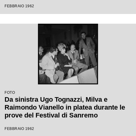
Festival di Sanremo
FEBBRAIO 1962
FOTO
Da sinistra Ugo Tognazzi, Milva e
Raimondo Vianello in platea durante le
prove del Festival di Sanremo
FEBBRAIO 1962