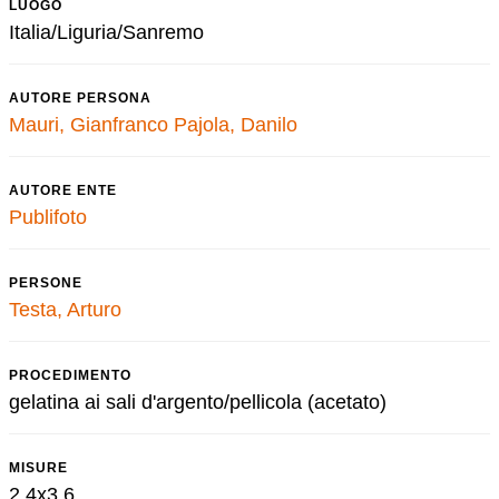
LUOGO
Italia/Liguria/Sanremo
AUTORE PERSONA
Mauri, Gianfranco
Pajola, Danilo
AUTORE ENTE
Publifoto
PERSONE
Testa, Arturo
PROCEDIMENTO
gelatina ai sali d'argento/pellicola (acetato)
MISURE
2,4x3,6