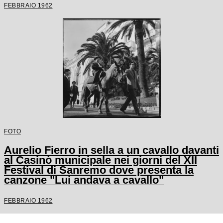
FEBBRAIO 1962
FOTO
Aurelio Fierro in sella a un cavallo davanti
al Casinò municipale nei giorni del XII
Festival di Sanremo dove presenta la
canzone "Lui andava a cavallo"
FEBBRAIO 1962