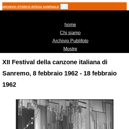
ARCHIVIO STORICO INTESA SANPAOLO
(current)
home
Chi siamo
Archivio Publifoto
Mostre
XII Festival della canzone italiana di
Sanremo, 8 febbraio 1962 - 18 febbraio
1962