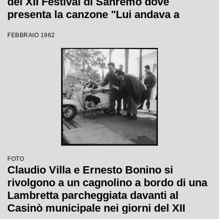
del XII Festival di Sanremo dove
presenta la canzone "Lui andava a
cavallo"
FEBBRAIO 1962
FOTO
Claudio Villa e Ernesto Bonino si
rivolgono a un cagnolino a bordo di una
Lambretta parcheggiata davanti al
Casinò municipale nei giorni del XII