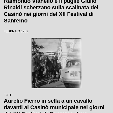
Raimondo Vianello e il pugile Giulio
Rinaldi scherzano sulla scalinata del
Casinò nei giorni del XII Festival di
Sanremo
FEBBRAIO 1962
FOTO
Aurelio Fierro in sella a un cavallo
davanti al Casinò municipale nei giorni