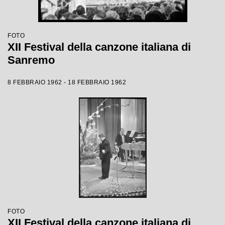
FOTO
XII Festival della canzone italiana di
Sanremo
8 FEBBRAIO 1962 - 18 FEBBRAIO 1962
FOTO
XII Festival della canzone italiana di