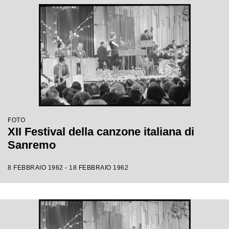
FOTO
XII Festival della canzone italiana di
Sanremo
8 FEBBRAIO 1962 - 18 FEBBRAIO 1962