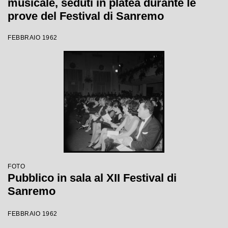
musicale, seduti in platea durante le
prove del Festival di Sanremo
FEBBRAIO 1962
FOTO
Pubblico in sala al XII Festival di
Sanremo
FEBBRAIO 1962