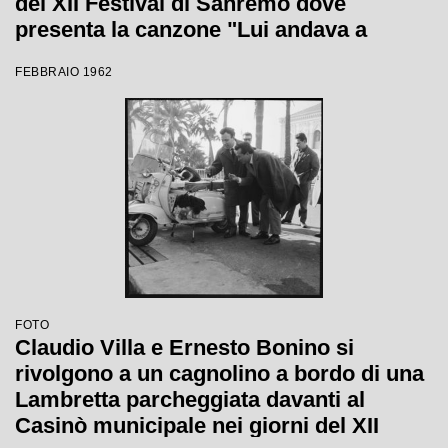
del XII Festival di Sanremo dove
presenta la canzone "Lui andava a
cavallo"
FEBBRAIO 1962
FOTO
Claudio Villa e Ernesto Bonino si
rivolgono a un cagnolino a bordo di una
Lambretta parcheggiata davanti al
Casinò municipale nei giorni del XII