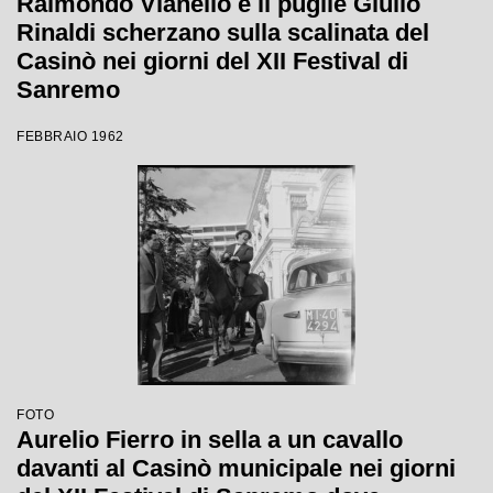
Raimondo Vianello e il pugile Giulio
Rinaldi scherzano sulla scalinata del
Casinò nei giorni del XII Festival di
Sanremo
FEBBRAIO 1962
FOTO
Aurelio Fierro in sella a un cavallo
davanti al Casinò municipale nei giorni