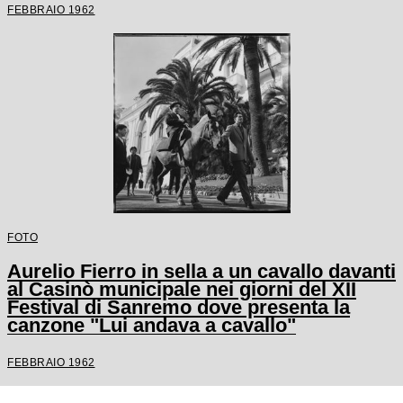
FEBBRAIO 1962
FOTO
Aurelio Fierro in sella a un cavallo davanti
al Casinò municipale nei giorni del XII
Festival di Sanremo dove presenta la
canzone "Lui andava a cavallo"
FEBBRAIO 1962