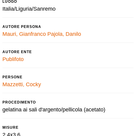
LUOGO
Italia/Liguria/Sanremo
AUTORE PERSONA
Mauri, Gianfranco
Pajola, Danilo
AUTORE ENTE
Publifoto
PERSONE
Mazzetti, Cocky
PROCEDIMENTO
gelatina ai sali d'argento/pellicola (acetato)
MISURE
2,4x3,6