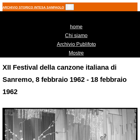
ARCHIVIO STORICO INTESA SANPAOLO
(current)
home
Chi siamo
Archivio Publifoto
Mostre
XII Festival della canzone italiana di
Sanremo, 8 febbraio 1962 - 18 febbraio
1962