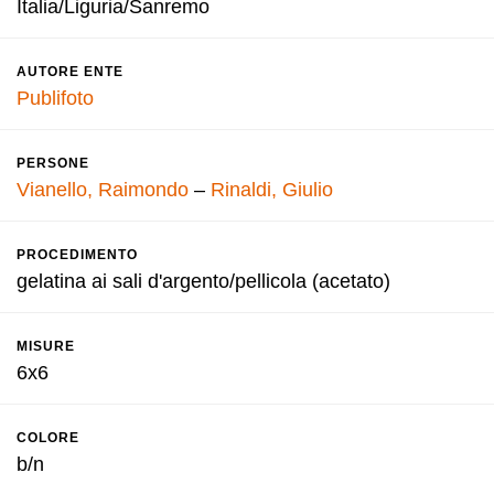
Italia/Liguria/Sanremo
AUTORE ENTE
Publifoto
PERSONE
Vianello, Raimondo
–
Rinaldi, Giulio
PROCEDIMENTO
gelatina ai sali d'argento/pellicola (acetato)
MISURE
6x6
COLORE
b/n