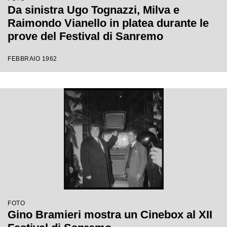
Da sinistra Ugo Tognazzi, Milva e
Raimondo Vianello in platea durante le
prove del Festival di Sanremo
FEBBRAIO 1962
FOTO
Gino Bramieri mostra un Cinebox al XII