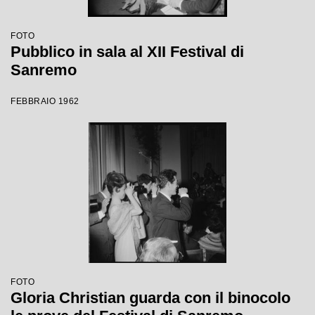
FOTO
Pubblico in sala al XII Festival di
Sanremo
FEBBRAIO 1962
FOTO
Gloria Christian guarda con il binocolo