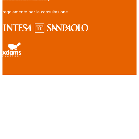
regolamento per la consultazione