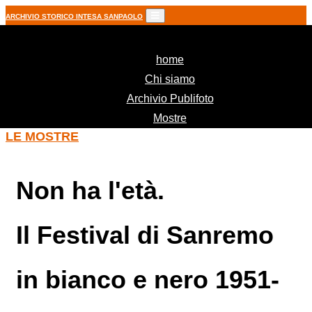
ARCHIVIO STORICO INTESA SANPAOLO
(current)
home
Chi siamo
Archivio Publifoto
Mostre
LE MOSTRE
Non ha l'età.
Il Festival di Sanremo
in bianco e nero 1951-