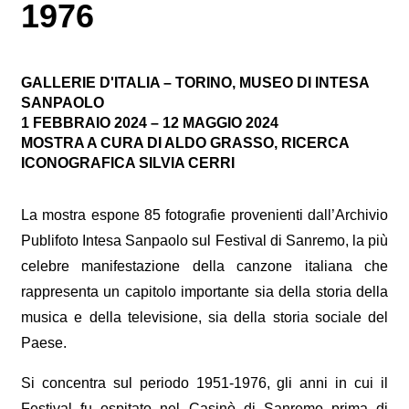
1976
GALLERIE D'ITALIA – TORINO, MUSEO DI INTESA
SANPAOLO
1 FEBBRAIO 2024 – 12 MAGGIO 2024
MOSTRA A CURA DI ALDO GRASSO, RICERCA
ICONOGRAFICA SILVIA CERRI
La mostra espone 85 fotografie provenienti dall’Archivio
Publifoto Intesa Sanpaolo sul Festival di Sanremo, la più
celebre manifestazione della canzone italiana che
rappresenta un capitolo importante sia della storia della
musica e della televisione, sia della storia sociale del
Paese.
Si concentra sul periodo 1951-1976, gli anni in cui il
Festival fu ospitato nel Casinò di Sanremo prima di