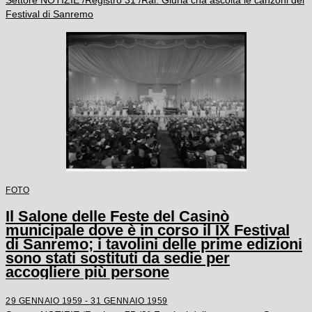
Settore NOTIZIE /Registro 31 /Rai. Giuria cha ascolta le canzoni del
Festival di Sanremo
FOTO
Il Salone delle Feste del Casinò
municipale dove è in corso il IX Festival
di Sanremo; i tavolini delle prime edizioni
sono stati sostituti da sedie per
accogliere più persone
29 GENNAIO 1959 - 31 GENNAIO 1959