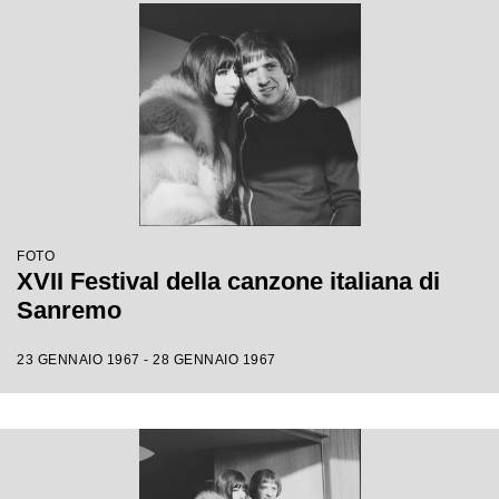
FOTO
XVII Festival della canzone italiana di
Sanremo
23 GENNAIO 1967 - 28 GENNAIO 1967