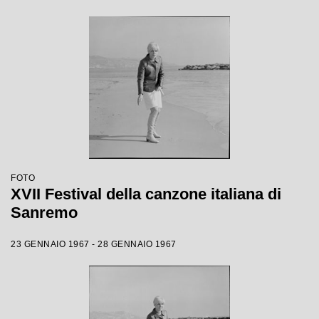
FOTO
XVII Festival della canzone italiana di
Sanremo
23 GENNAIO 1967 - 28 GENNAIO 1967