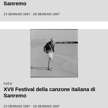
Sanremo
23 GENNAIO 1967 - 28 GENNAIO 1967
FOTO
XVII Festival della canzone italiana di
Sanremo
23 GENNAIO 1967 - 28 GENNAIO 1967