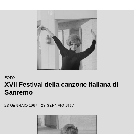
FOTO
XVII Festival della canzone italiana di
Sanremo
23 GENNAIO 1967 - 28 GENNAIO 1967