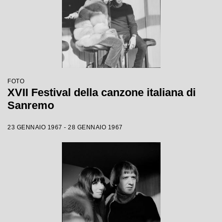
FOTO
XVII Festival della canzone italiana di
Sanremo
23 GENNAIO 1967 - 28 GENNAIO 1967