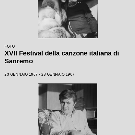
FOTO
XVII Festival della canzone italiana di
Sanremo
23 GENNAIO 1967 - 28 GENNAIO 1967