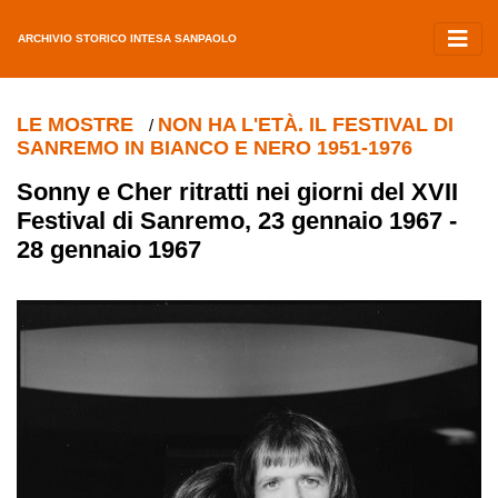
ARCHIVIO STORICO INTESA SANPAOLO
LE MOSTRE
NON HA L'ETÀ. IL FESTIVAL DI
/
SANREMO IN BIANCO E NERO 1951-1976
Sonny e Cher ritratti nei giorni del XVII
Festival di Sanremo, 23 gennaio 1967 -
28 gennaio 1967