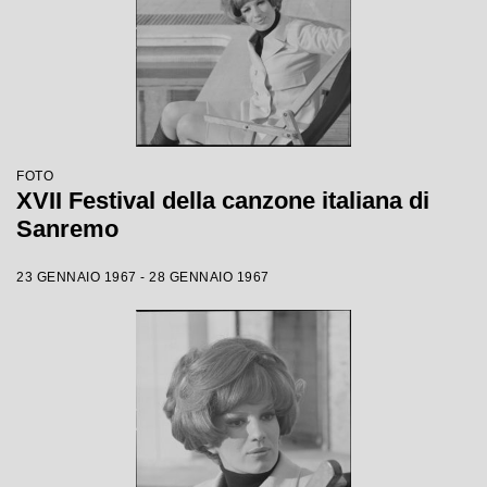
FOTO
XVII Festival della canzone italiana di
Sanremo
23 GENNAIO 1967 - 28 GENNAIO 1967