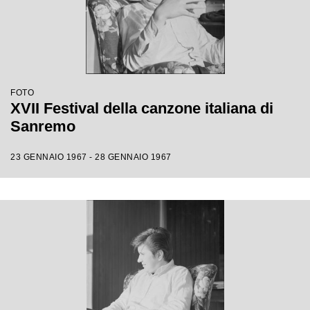
FOTO
XVII Festival della canzone italiana di
Sanremo
23 GENNAIO 1967 - 28 GENNAIO 1967