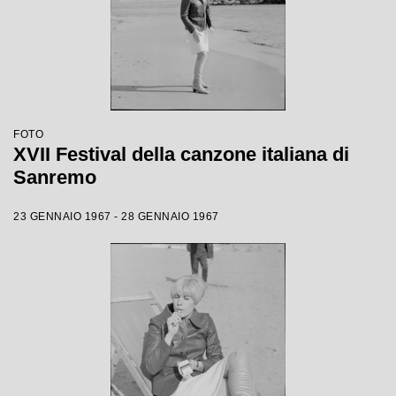
FOTO
XVII Festival della canzone italiana di
Sanremo
23 GENNAIO 1967 - 28 GENNAIO 1967