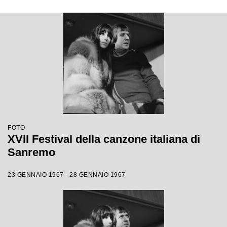
FOTO
XVII Festival della canzone italiana di
Sanremo
23 GENNAIO 1967 - 28 GENNAIO 1967