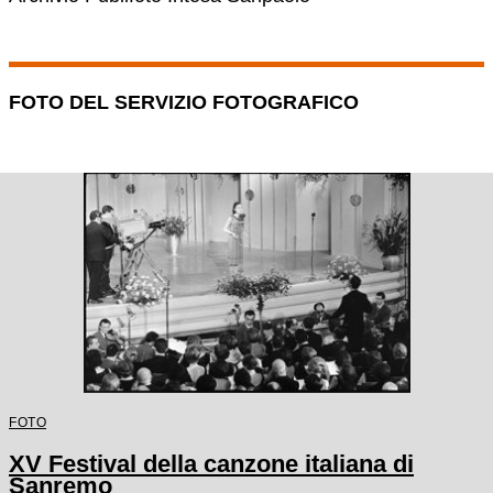
FOTO DEL SERVIZIO FOTOGRAFICO
FOTO
XV Festival della canzone italiana di
Sanremo