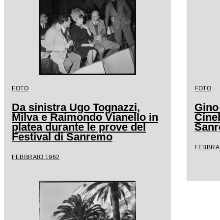
FOTO
FOTO
Da sinistra Ugo Tognazzi,
Gino
Milva e Raimondo Vianello in
Cineb
platea durante le prove del
San
Festival di Sanremo
FEBBRA
FEBBRAIO 1962