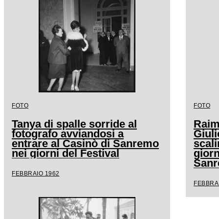
FOTO
FOTO
Tanya di spalle sorride al
Raimo
fotografo avviandosi a
Giuli
entrare al Casinò di Sanremo
scali
nei giorni del Festival
giorn
San
FEBBRAIO 1962
FEBBRA