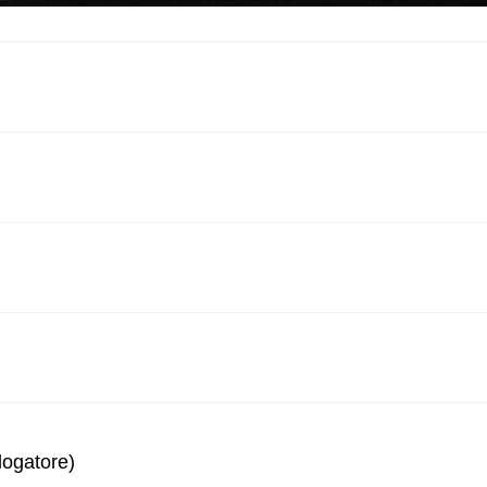
logatore)