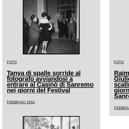
FOTO
FOTO
Tanya di spalle sorride al
Raimo
fotografo avviandosi a
Giuli
entrare al Casinò di Sanremo
scali
nei giorni del Festival
giorn
San
FEBBRAIO 1962
FEBBRA