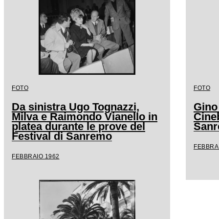
FOTO
FOTO
Da sinistra Ugo Tognazzi,
Gino
Milva e Raimondo Vianello in
Cineb
platea durante le prove del
San
Festival di Sanremo
FEBBRA
FEBBRAIO 1962