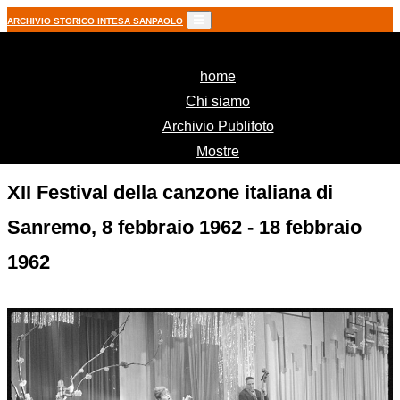
ARCHIVIO STORICO INTESA SANPAOLO
(current)
home
Chi siamo
Archivio Publifoto
Mostre
XII Festival della canzone italiana di
Sanremo, 8 febbraio 1962 - 18 febbraio
1962