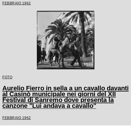
FEBBRAIO 1962
FOTO
Aurelio Fierro in sella a un cavallo davanti
al Casinò municipale nei giorni del XII
Festival di Sanremo dove presenta la
canzone "Lui andava a cavallo"
FEBBRAIO 1962