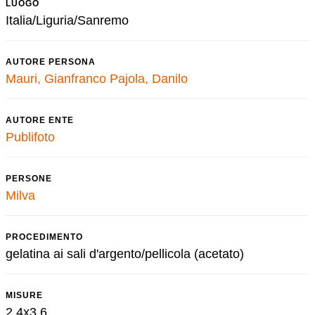
LUOGO
Italia/Liguria/Sanremo
AUTORE PERSONA
Mauri, Gianfranco
Pajola, Danilo
AUTORE ENTE
Publifoto
PERSONE
Milva
PROCEDIMENTO
gelatina ai sali d'argento/pellicola (acetato)
MISURE
2,4x3,6