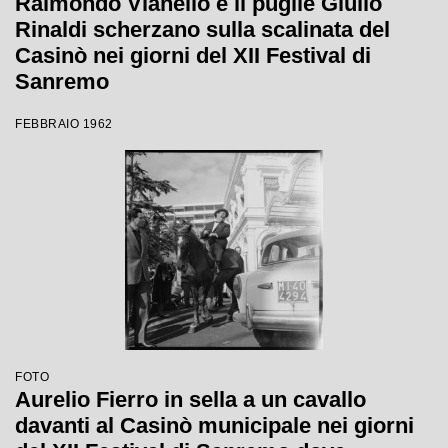
Raimondo Vianello e il pugile Giulio
Rinaldi scherzano sulla scalinata del
Casinò nei giorni del XII Festival di
Sanremo
FEBBRAIO 1962
FOTO
Aurelio Fierro in sella a un cavallo
davanti al Casinò municipale nei giorni