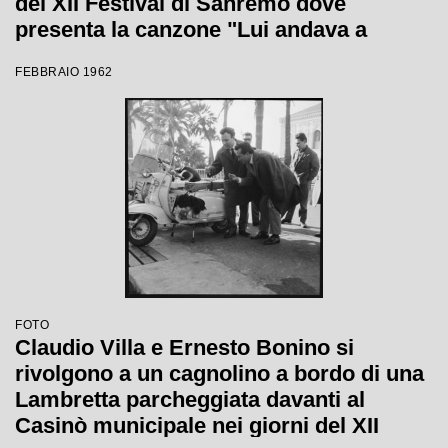
del XII Festival di Sanremo dove
presenta la canzone "Lui andava a
cavallo"
FEBBRAIO 1962
FOTO
Claudio Villa e Ernesto Bonino si
rivolgono a un cagnolino a bordo di una
Lambretta parcheggiata davanti al
Casinò municipale nei giorni del XII