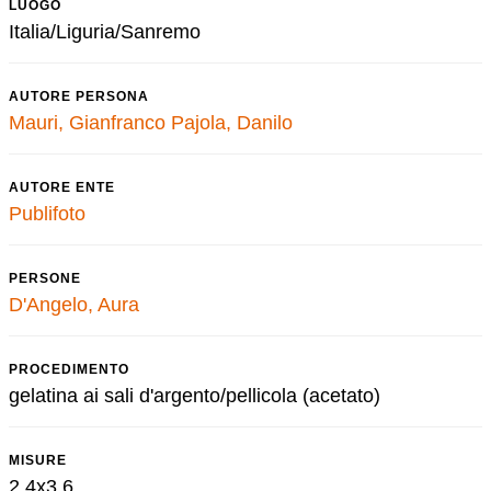
LUOGO
Italia/Liguria/Sanremo
AUTORE PERSONA
Mauri, Gianfranco
Pajola, Danilo
AUTORE ENTE
Publifoto
PERSONE
D'Angelo, Aura
PROCEDIMENTO
gelatina ai sali d'argento/pellicola (acetato)
MISURE
2,4x3,6