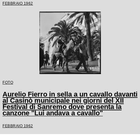
FEBBRAIO 1962
FOTO
Aurelio Fierro in sella a un cavallo davanti
al Casinò municipale nei giorni del XII
Festival di Sanremo dove presenta la
canzone "Lui andava a cavallo"
FEBBRAIO 1962