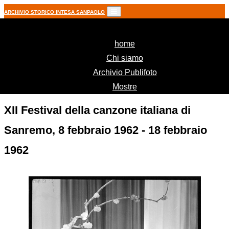
ARCHIVIO STORICO INTESA SANPAOLO
(current)
home
Chi siamo
Archivio Publifoto
Mostre
XII Festival della canzone italiana di
Sanremo, 8 febbraio 1962 - 18 febbraio
1962