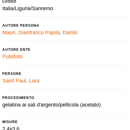
LUOGO
Italia/Liguria/Sanremo
AUTORE PERSONA
Mauri, Gianfranco
Pajola, Danilo
AUTORE ENTE
Publifoto
PERSONE
Saint Paul, Lara
PROCEDIMENTO
gelatina ai sali d'argento/pellicola (acetato)
MISURE
2,4x3,6