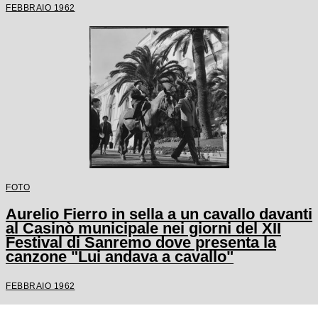
FEBBRAIO 1962
FOTO
Aurelio Fierro in sella a un cavallo davanti
al Casinò municipale nei giorni del XII
Festival di Sanremo dove presenta la
canzone "Lui andava a cavallo"
FEBBRAIO 1962