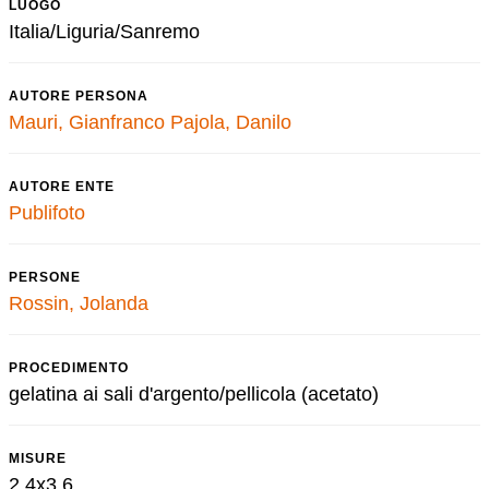
LUOGO
Italia/Liguria/Sanremo
AUTORE PERSONA
Mauri, Gianfranco
Pajola, Danilo
AUTORE ENTE
Publifoto
PERSONE
Rossin, Jolanda
PROCEDIMENTO
gelatina ai sali d'argento/pellicola (acetato)
MISURE
2,4x3,6