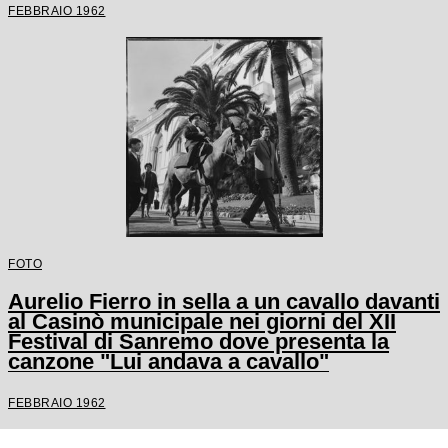
FEBBRAIO 1962
FOTO
Aurelio Fierro in sella a un cavallo davanti
al Casinò municipale nei giorni del XII
Festival di Sanremo dove presenta la
canzone "Lui andava a cavallo"
FEBBRAIO 1962