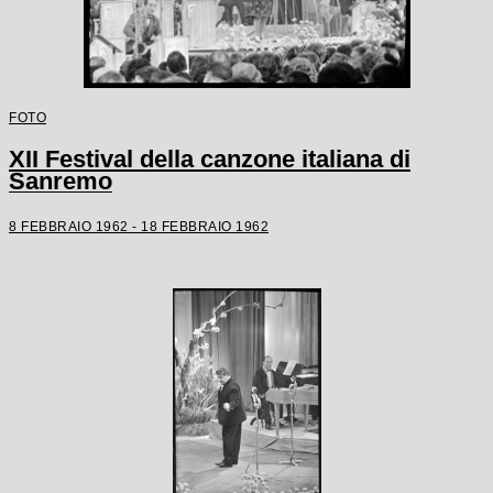
FOTO
XII Festival della canzone italiana di
Sanremo
8 FEBBRAIO 1962 - 18 FEBBRAIO 1962