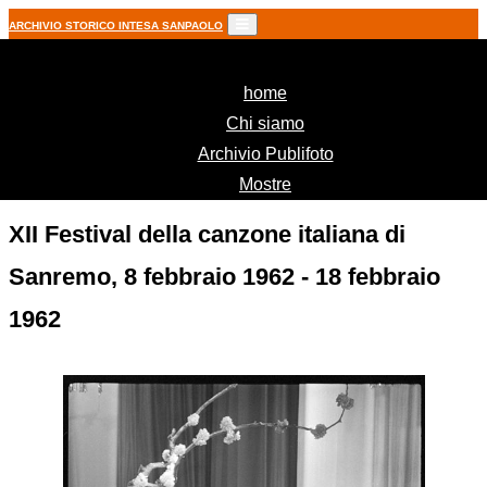
ARCHIVIO STORICO INTESA SANPAOLO
(current)
home
Chi siamo
Archivio Publifoto
Mostre
XII Festival della canzone italiana di
Sanremo, 8 febbraio 1962 - 18 febbraio
1962