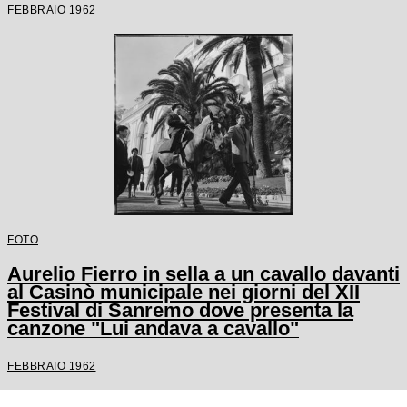
FEBBRAIO 1962
FOTO
Aurelio Fierro in sella a un cavallo davanti
al Casinò municipale nei giorni del XII
Festival di Sanremo dove presenta la
canzone "Lui andava a cavallo"
FEBBRAIO 1962