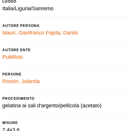
LUOGO
Italia/Liguria/Sanremo
AUTORE PERSONA
Mauri, Gianfranco
Pajola, Danilo
AUTORE ENTE
Publifoto
PERSONE
Rossin, Jolanda
PROCEDIMENTO
gelatina ai sali d'argento/pellicola (acetato)
MISURE
2,4x3,6