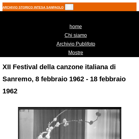
ARCHIVIO STORICO INTESA SANPAOLO
(current)
home
Chi siamo
Archivio Publifoto
Mostre
XII Festival della canzone italiana di
Sanremo, 8 febbraio 1962 - 18 febbraio
1962