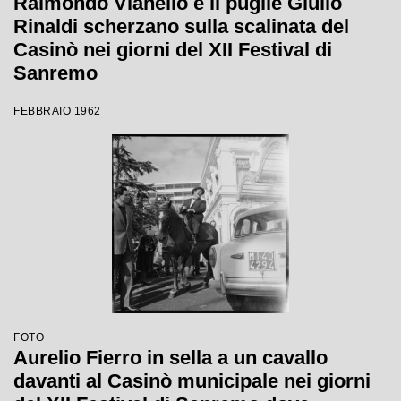
Raimondo Vianello e il pugile Giulio
Rinaldi scherzano sulla scalinata del
Casinò nei giorni del XII Festival di
Sanremo
FEBBRAIO 1962
FOTO
Aurelio Fierro in sella a un cavallo
davanti al Casinò municipale nei giorni