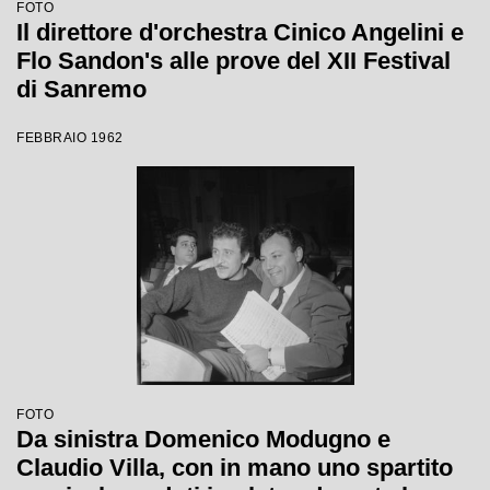
FOTO
Il direttore d'orchestra Cinico Angelini e
Flo Sandon's alle prove del XII Festival
di Sanremo
FEBBRAIO 1962
FOTO
Da sinistra Domenico Modugno e
Claudio Villa, con in mano uno spartito