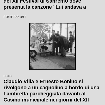
del XII Festival di Sanremo dove
presenta la canzone "Lui andava a
cavallo"
FEBBRAIO 1962
FOTO
Claudio Villa e Ernesto Bonino si
rivolgono a un cagnolino a bordo di una
Lambretta parcheggiata davanti al
Casinò municipale nei giorni del XII