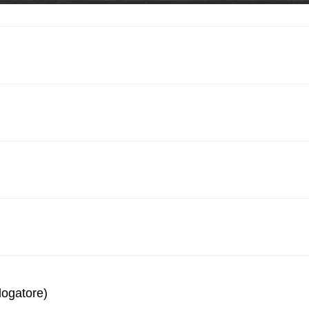
logatore)