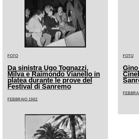
FOTO
FOTO
Da sinistra Ugo Tognazzi,
Gino
Milva e Raimondo Vianello in
Cineb
platea durante le prove del
San
Festival di Sanremo
FEBBRA
FEBBRAIO 1962