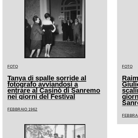
FOTO
FOTO
Tanya di spalle sorride al
Raimo
fotografo avviandosi a
Giuli
entrare al Casinò di Sanremo
scali
nei giorni del Festival
giorn
San
FEBBRAIO 1962
FEBBRA