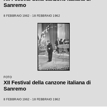
Sanremo
8 FEBBRAIO 1962 - 18 FEBBRAIO 1962
FOTO
XII Festival della canzone italiana di
Sanremo
8 FEBBRAIO 1962 - 18 FEBBRAIO 1962