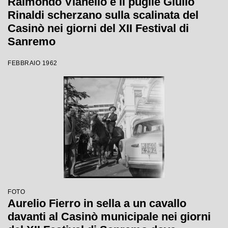
Raimondo Vianello e il pugile Giulio
Rinaldi scherzano sulla scalinata del
Casinò nei giorni del XII Festival di
Sanremo
FEBBRAIO 1962
FOTO
Aurelio Fierro in sella a un cavallo
davanti al Casinò municipale nei giorni