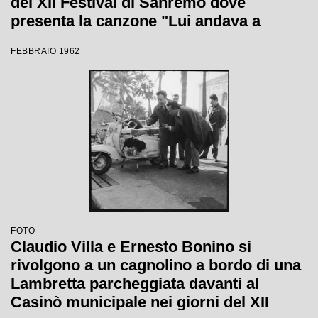
del XII Festival di Sanremo dove
presenta la canzone "Lui andava a
cavallo"
FEBBRAIO 1962
FOTO
Claudio Villa e Ernesto Bonino si
rivolgono a un cagnolino a bordo di una
Lambretta parcheggiata davanti al
Casinò municipale nei giorni del XII