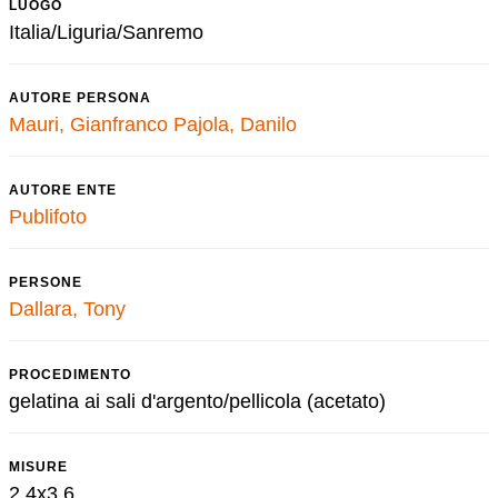
LUOGO
Italia/Liguria/Sanremo
AUTORE PERSONA
Mauri, Gianfranco
Pajola, Danilo
AUTORE ENTE
Publifoto
PERSONE
Dallara, Tony
PROCEDIMENTO
gelatina ai sali d'argento/pellicola (acetato)
MISURE
2,4x3,6