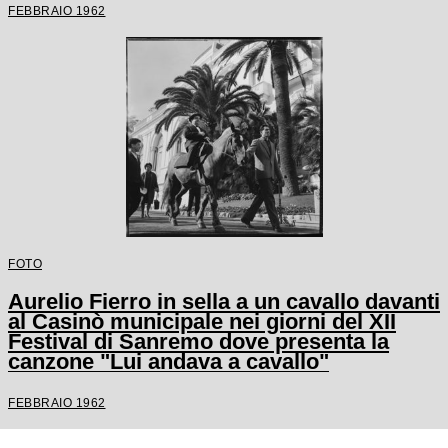
FEBBRAIO 1962
FOTO
Aurelio Fierro in sella a un cavallo davanti
al Casinò municipale nei giorni del XII
Festival di Sanremo dove presenta la
canzone "Lui andava a cavallo"
FEBBRAIO 1962