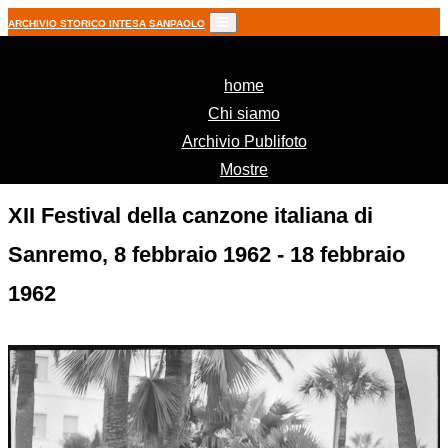
ARCHIVIO STORICO INTESA SANPAOLO
(current)
home
Chi siamo
Archivio Publifoto
Mostre
XII Festival della canzone italiana di
Sanremo, 8 febbraio 1962 - 18 febbraio
1962