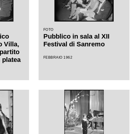
FOTO
ico
Pubblico in sala al XII
Villa,
Festival di Sanremo
partito
FEBBRAIO 1962
 platea
el
mo