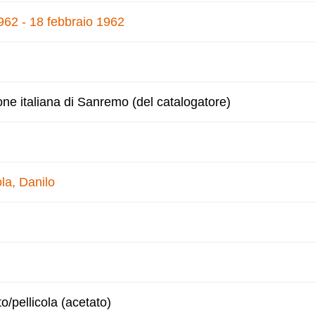
1962 - 18 febbraio 1962
one italiana di Sanremo (del catalogatore)
la, Danilo
to/pellicola (acetato)