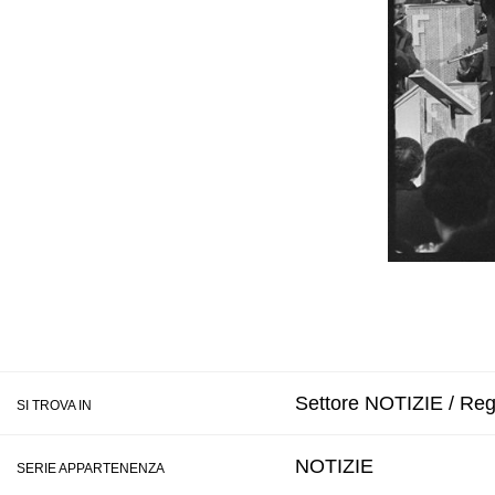
Settore NOTIZIE / Regi
SI TROVA IN
NOTIZIE
SERIE APPARTENENZA