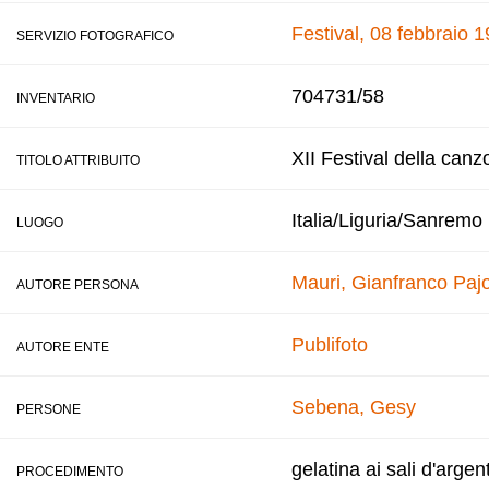
Festival, 08 febbraio 
SERVIZIO FOTOGRAFICO
704731/58
INVENTARIO
XII Festival della canz
TITOLO ATTRIBUITO
Italia/Liguria/Sanremo
LUOGO
Mauri, Gianfranco
Pajo
AUTORE PERSONA
Publifoto
AUTORE ENTE
Sebena, Gesy
PERSONE
gelatina ai sali d'argen
PROCEDIMENTO