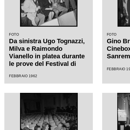
FOTO
FOTO
Da sinistra Ugo Tognazzi,
Gino Br
Milva e Raimondo
Cinebox 
Vianello in platea durante
Sanre
le prove del Festival di
FEBBRAIO 1
Sanremo
FEBBRAIO 1962