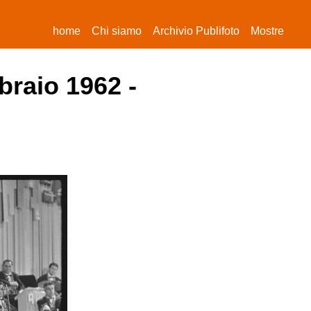
(current)
home
Chi siamo
Archivio Publifoto
Mostre
braio 1962 -