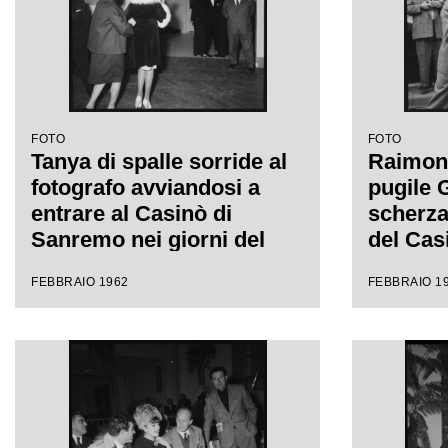
FOTO
FOTO
Tanya di spalle sorride al
Raimond
fotografo avviandosi a
pugile G
entrare al Casinò di
scherza
Sanremo nei giorni del
del Casi
Festival
XII Fes
FEBBRAIO 1962
FEBBRAIO 1