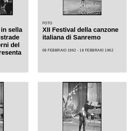
FOTO
in sella
XII Festival della canzone
 strade
italiana di Sanremo
rni del
08 FEBBRAIO 1962 - 18 FEBBRAIO 1962
presenta
dava a