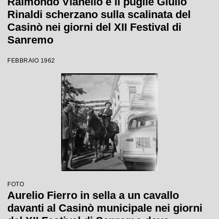
Raimondo Vianello e il pugile Giulio
Rinaldi scherzano sulla scalinata del
Casinò nei giorni del XII Festival di
Sanremo
FEBBRAIO 1962
FOTO
Aurelio Fierro in sella a un cavallo
davanti al Casinò municipale nei giorni