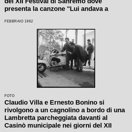
del XII Festival di Sanremo dove
presenta la canzone "Lui andava a
cavallo"
FEBBRAIO 1962
FOTO
Claudio Villa e Ernesto Bonino si
rivolgono a un cagnolino a bordo di una
Lambretta parcheggiata davanti al
Casinò municipale nei giorni del XII