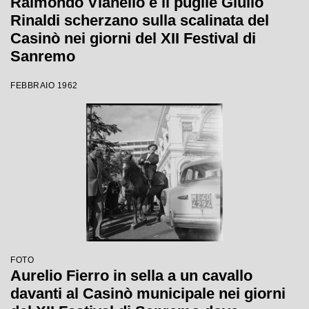
Raimondo Vianello e il pugile Giulio
Rinaldi scherzano sulla scalinata del
Casinò nei giorni del XII Festival di
Sanremo
FEBBRAIO 1962
FOTO
Aurelio Fierro in sella a un cavallo
davanti al Casinò municipale nei giorni