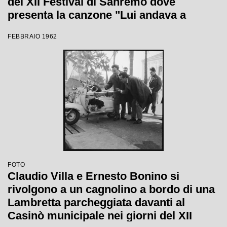
del XII Festival di Sanremo dove
presenta la canzone "Lui andava a
cavallo"
FEBBRAIO 1962
FOTO
Claudio Villa e Ernesto Bonino si
rivolgono a un cagnolino a bordo di una
Lambretta parcheggiata davanti al
Casinò municipale nei giorni del XII