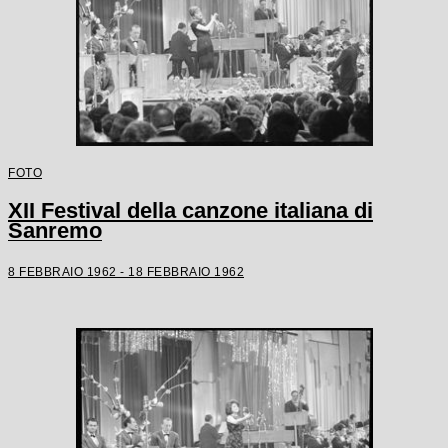
FOTO
XII Festival della canzone italiana di
Sanremo
8 FEBBRAIO 1962 - 18 FEBBRAIO 1962