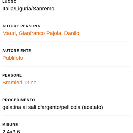
LUOGO
Italia/Liguria/Sanremo
AUTORE PERSONA
Mauri, Gianfranco
Pajola, Danilo
AUTORE ENTE
Publifoto
PERSONE
Bramieri, Gino
PROCEDIMENTO
gelatina ai sali d'argento/pellicola (acetato)
MISURE
2,4x3,6