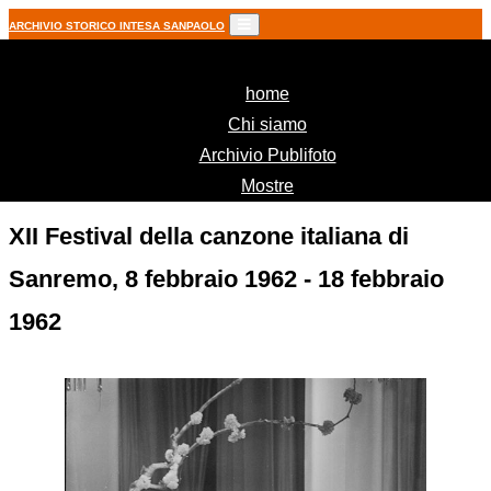
ARCHIVIO STORICO INTESA SANPAOLO
(current)
home
Chi siamo
Archivio Publifoto
Mostre
XII Festival della canzone italiana di
Sanremo, 8 febbraio 1962 - 18 febbraio
1962