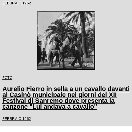
FEBBRAIO 1962
FOTO
Aurelio Fierro in sella a un cavallo davanti
al Casinò municipale nei giorni del XII
Festival di Sanremo dove presenta la
canzone "Lui andava a cavallo"
FEBBRAIO 1962