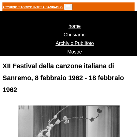
ARCHIVIO STORICO INTESA SANPAOLO
(current)
home
Chi siamo
Archivio Publifoto
Mostre
XII Festival della canzone italiana di
Sanremo, 8 febbraio 1962 - 18 febbraio
1962