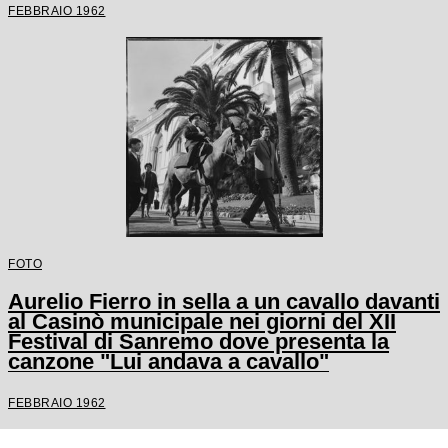
FEBBRAIO 1962
FOTO
Aurelio Fierro in sella a un cavallo davanti
al Casinò municipale nei giorni del XII
Festival di Sanremo dove presenta la
canzone "Lui andava a cavallo"
FEBBRAIO 1962