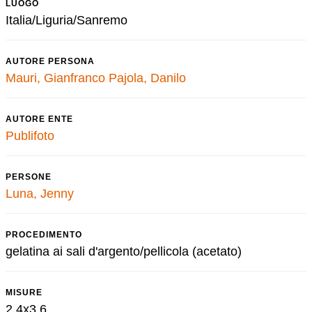
LUOGO
Italia/Liguria/Sanremo
AUTORE PERSONA
Mauri, Gianfranco
Pajola, Danilo
AUTORE ENTE
Publifoto
PERSONE
Luna, Jenny
PROCEDIMENTO
gelatina ai sali d'argento/pellicola (acetato)
MISURE
2,4x3,6