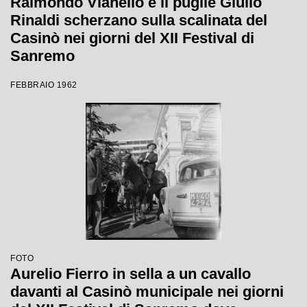
Raimondo Vianello e il pugile Giulio
Rinaldi scherzano sulla scalinata del
Casinò nei giorni del XII Festival di
Sanremo
FEBBRAIO 1962
FOTO
Aurelio Fierro in sella a un cavallo
davanti al Casinò municipale nei giorni