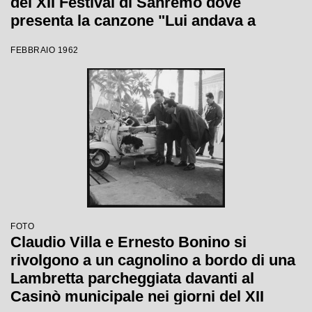
del XII Festival di Sanremo dove
presenta la canzone "Lui andava a
cavallo"
FEBBRAIO 1962
FOTO
Claudio Villa e Ernesto Bonino si
rivolgono a un cagnolino a bordo di una
Lambretta parcheggiata davanti al
Casinò municipale nei giorni del XII