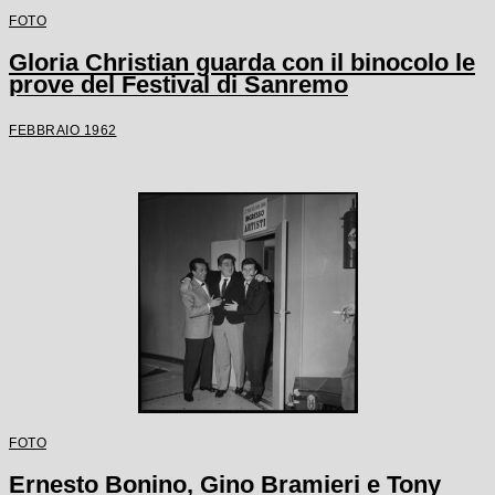
FOTO
Gloria Christian guarda con il binocolo le
prove del Festival di Sanremo
FEBBRAIO 1962
FOTO
Ernesto Bonino, Gino Bramieri e Tony