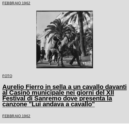
FEBBRAIO 1962
FOTO
Aurelio Fierro in sella a un cavallo davanti
al Casinò municipale nei giorni del XII
Festival di Sanremo dove presenta la
canzone "Lui andava a cavallo"
FEBBRAIO 1962