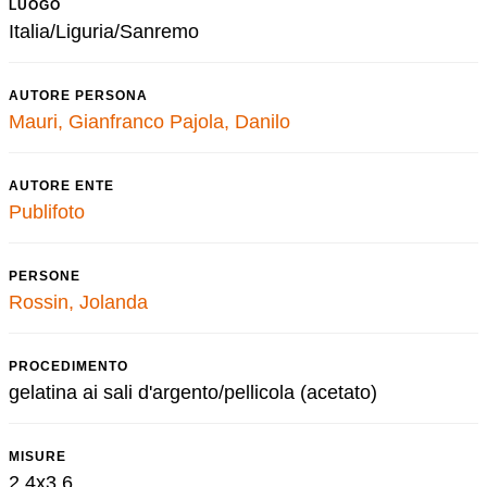
LUOGO
Italia/Liguria/Sanremo
AUTORE PERSONA
Mauri, Gianfranco
Pajola, Danilo
AUTORE ENTE
Publifoto
PERSONE
Rossin, Jolanda
PROCEDIMENTO
gelatina ai sali d'argento/pellicola (acetato)
MISURE
2,4x3,6