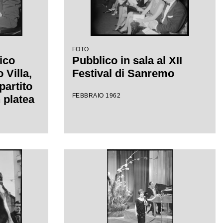
FOTO
ico
Pubblico in sala al XII
Villa,
Festival di Sanremo
partito
FEBBRAIO 1962
 platea
el
mo