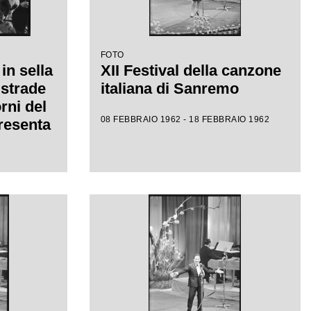
FOTO
in sella
XII Festival della canzone
 strade
italiana di Sanremo
rni del
08 FEBBRAIO 1962 - 18 FEBBRAIO 1962
presenta
dava a