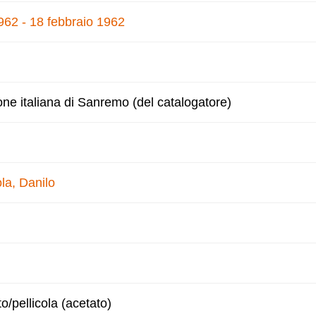
1962 - 18 febbraio 1962
one italiana di Sanremo (del catalogatore)
la, Danilo
to/pellicola (acetato)