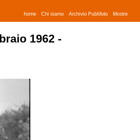
(current)
home
Chi siamo
Archivio Publifoto
Mostre
braio 1962 -