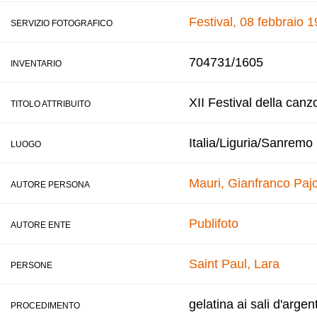
Festival, 08 febbraio 
SERVIZIO FOTOGRAFICO
704731/1605
INVENTARIO
XII Festival della canz
TITOLO ATTRIBUITO
Italia/Liguria/Sanremo
LUOGO
Mauri, Gianfranco
Pajo
AUTORE PERSONA
Publifoto
AUTORE ENTE
Saint Paul, Lara
PERSONE
gelatina ai sali d'argen
PROCEDIMENTO