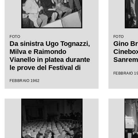
FOTO
FOTO
Da sinistra Ugo Tognazzi,
Gino Br
Milva e Raimondo
Cinebox 
Vianello in platea durante
Sanre
le prove del Festival di
FEBBRAIO 1
Sanremo
FEBBRAIO 1962