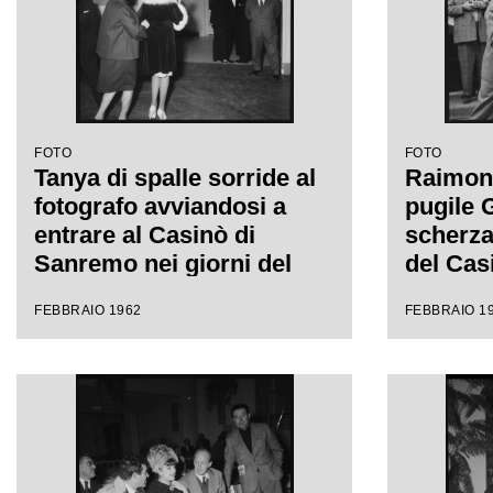
FOTO
FOTO
Tanya di spalle sorride al
Raimond
fotografo avviandosi a
pugile G
entrare al Casinò di
scherza
Sanremo nei giorni del
del Casi
Festival
XII Fes
FEBBRAIO 1962
FEBBRAIO 1