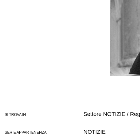
Settore NOTIZIE / Regi
SI TROVA IN
NOTIZIE
SERIE APPARTENENZA