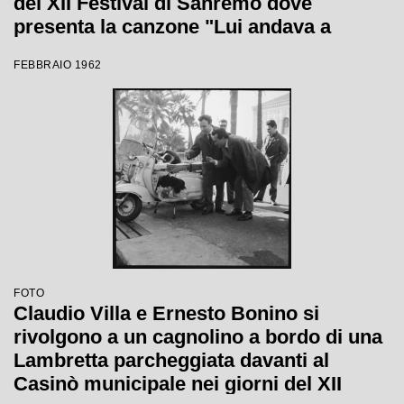
del XII Festival di Sanremo dove
presenta la canzone "Lui andava a
cavallo"
FEBBRAIO 1962
FOTO
Claudio Villa e Ernesto Bonino si
rivolgono a un cagnolino a bordo di una
Lambretta parcheggiata davanti al
Casinò municipale nei giorni del XII