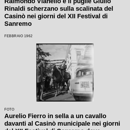
Raimondo Vianello e il pugile Giulio
Rinaldi scherzano sulla scalinata del
Casinò nei giorni del XII Festival di
Sanremo
FEBBRAIO 1962
FOTO
Aurelio Fierro in sella a un cavallo
davanti al Casinò municipale nei giorni