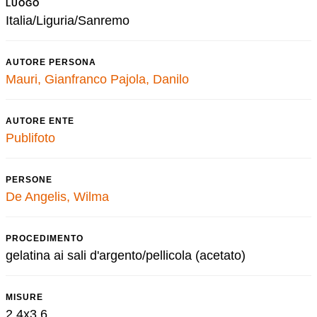
LUOGO
Italia/Liguria/Sanremo
AUTORE PERSONA
Mauri, Gianfranco
Pajola, Danilo
AUTORE ENTE
Publifoto
PERSONE
De Angelis, Wilma
PROCEDIMENTO
gelatina ai sali d'argento/pellicola (acetato)
MISURE
2,4x3,6