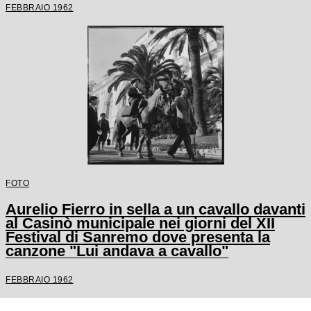
FEBBRAIO 1962
FOTO
Aurelio Fierro in sella a un cavallo davanti
al Casinò municipale nei giorni del XII
Festival di Sanremo dove presenta la
canzone "Lui andava a cavallo"
FEBBRAIO 1962