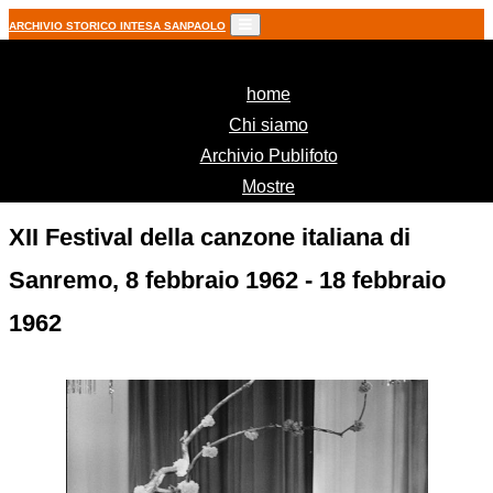
ARCHIVIO STORICO INTESA SANPAOLO
(current)
home
Chi siamo
Archivio Publifoto
Mostre
XII Festival della canzone italiana di
Sanremo, 8 febbraio 1962 - 18 febbraio
1962