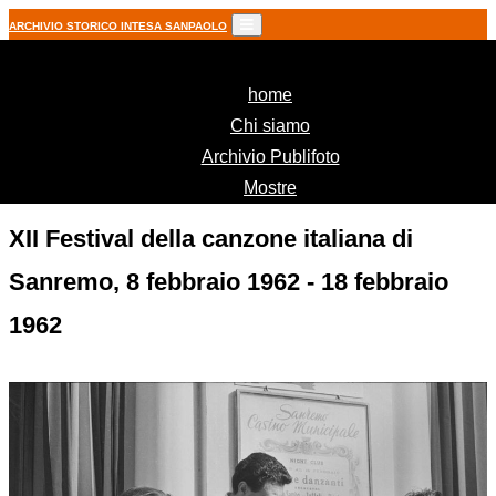
ARCHIVIO STORICO INTESA SANPAOLO
(current)
home
Chi siamo
Archivio Publifoto
Mostre
XII Festival della canzone italiana di
Sanremo, 8 febbraio 1962 - 18 febbraio
1962