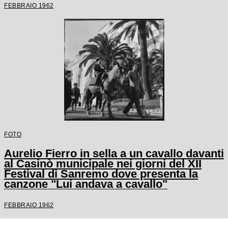
FEBBRAIO 1962
FOTO
Aurelio Fierro in sella a un cavallo davanti
al Casinò municipale nei giorni del XII
Festival di Sanremo dove presenta la
canzone "Lui andava a cavallo"
FEBBRAIO 1962