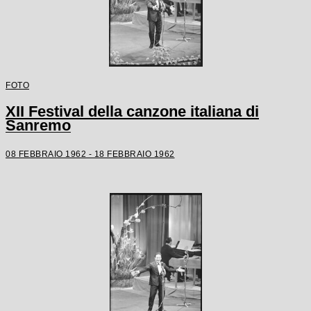
FOTO
XII Festival della canzone italiana di
Sanremo
08 FEBBRAIO 1962 - 18 FEBBRAIO 1962