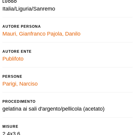
LUOGO
Italia/Liguria/Sanremo
AUTORE PERSONA
Mauri, Gianfranco
Pajola, Danilo
AUTORE ENTE
Publifoto
PERSONE
Parigi, Narciso
PROCEDIMENTO
gelatina ai sali d'argento/pellicola (acetato)
MISURE
2,4x3,6