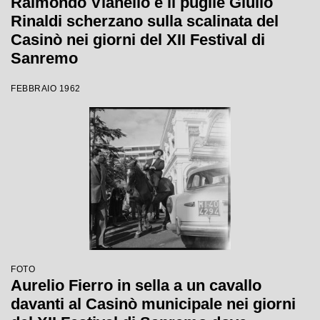
Raimondo Vianello e il pugile Giulio
Rinaldi scherzano sulla scalinata del
Casinò nei giorni del XII Festival di
Sanremo
FEBBRAIO 1962
FOTO
Aurelio Fierro in sella a un cavallo
davanti al Casinò municipale nei giorni