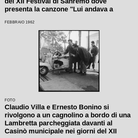
del XII Festival di Sanremo dove
presenta la canzone "Lui andava a
cavallo"
FEBBRAIO 1962
FOTO
Claudio Villa e Ernesto Bonino si
rivolgono a un cagnolino a bordo di una
Lambretta parcheggiata davanti al
Casinò municipale nei giorni del XII