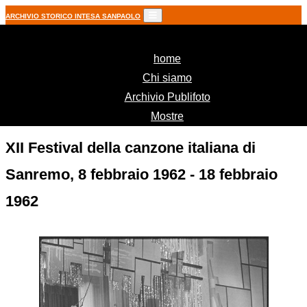
ARCHIVIO STORICO INTESA SANPAOLO
(current)
home
Chi siamo
Archivio Publifoto
Mostre
XII Festival della canzone italiana di
Sanremo, 8 febbraio 1962 - 18 febbraio
1962