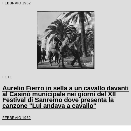
FEBBRAIO 1962
FOTO
Aurelio Fierro in sella a un cavallo davanti
al Casinò municipale nei giorni del XII
Festival di Sanremo dove presenta la
canzone "Lui andava a cavallo"
FEBBRAIO 1962