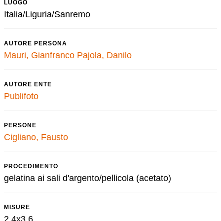
LUOGO
Italia/Liguria/Sanremo
AUTORE PERSONA
Mauri, Gianfranco
Pajola, Danilo
AUTORE ENTE
Publifoto
PERSONE
Cigliano, Fausto
PROCEDIMENTO
gelatina ai sali d'argento/pellicola (acetato)
MISURE
2,4x3,6