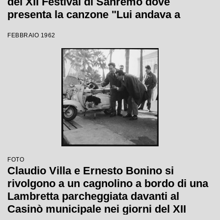
del XII Festival di Sanremo dove
presenta la canzone "Lui andava a
cavallo"
FEBBRAIO 1962
FOTO
Claudio Villa e Ernesto Bonino si
rivolgono a un cagnolino a bordo di una
Lambretta parcheggiata davanti al
Casinò municipale nei giorni del XII