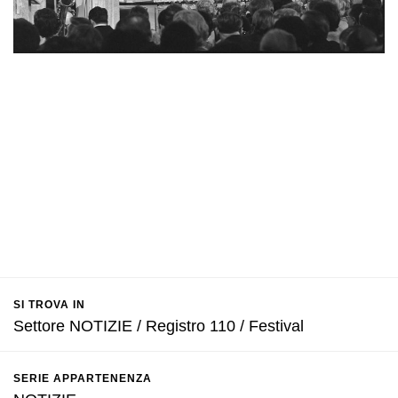
SI TROVA IN
Settore NOTIZIE / Registro 110 / Festival
SERIE APPARTENENZA