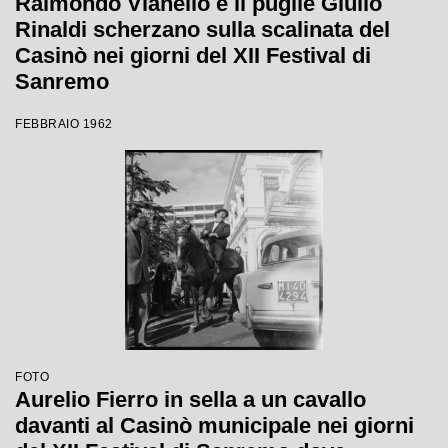
Raimondo Vianello e il pugile Giulio
Rinaldi scherzano sulla scalinata del
Casinò nei giorni del XII Festival di
Sanremo
FEBBRAIO 1962
FOTO
Aurelio Fierro in sella a un cavallo
davanti al Casinò municipale nei giorni