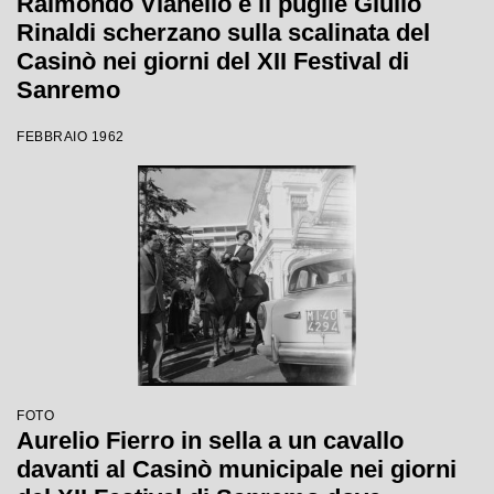
Raimondo Vianello e il pugile Giulio
Rinaldi scherzano sulla scalinata del
Casinò nei giorni del XII Festival di
Sanremo
FEBBRAIO 1962
FOTO
Aurelio Fierro in sella a un cavallo
davanti al Casinò municipale nei giorni