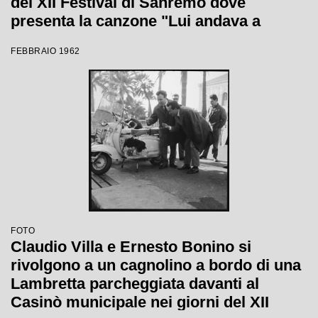
del XII Festival di Sanremo dove
presenta la canzone "Lui andava a
cavallo"
FEBBRAIO 1962
FOTO
Claudio Villa e Ernesto Bonino si
rivolgono a un cagnolino a bordo di una
Lambretta parcheggiata davanti al
Casinò municipale nei giorni del XII