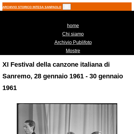
ARCHIVIO STORICO INTESA SANPAOLO
(current)
home
Chi siamo
Archivio Publifoto
Mostre
XI Festival della canzone italiana di
Sanremo, 28 gennaio 1961 - 30 gennaio
1961