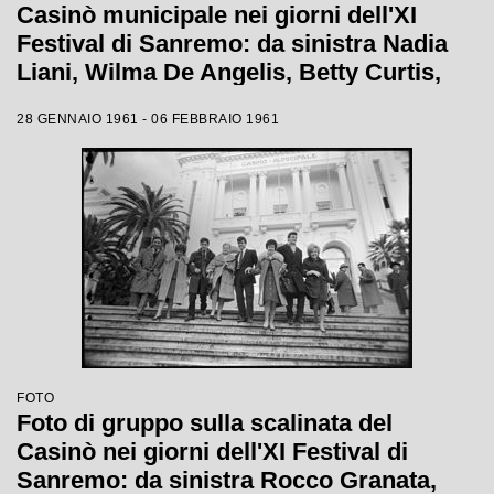
Casinò municipale nei giorni dell'XI
Festival di Sanremo: da sinistra Nadia
Liani, Wilma De Angelis, Betty Curtis,
Jolanda Rossin, Silvia Guidi e Cocky
28 GENNAIO 1961 - 06 FEBBRAIO 1961
Mazzetti
FOTO
Foto di gruppo sulla scalinata del
Casinò nei giorni dell'XI Festival di
Sanremo: da sinistra Rocco Granata,