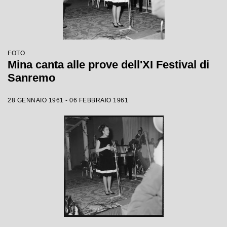
FOTO
Mina canta alle prove dell'XI Festival di
Sanremo
28 GENNAIO 1961 - 06 FEBBRAIO 1961