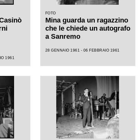
FOTO
 Casinò
Mina guarda un ragazzino
rni
che le chiede un autografo
a Sanremo
28 GENNAIO 1961 - 06 FEBBRAIO 1961
IO 1961