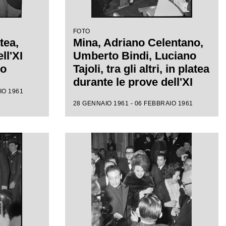
FOTO
tea,
Mina, Adriano Celentano,
ll'XI
Umberto Bindi, Luciano
mo
Tajoli, tra gli altri, in platea
durante le prove dell'XI
IO 1961
Festival di Sanremo
28 GENNAIO 1961 - 06 FEBBRAIO 1961