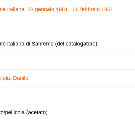
one italiana, 28 gennaio 1961 - 06 febbraio 1961
one italiana di Sanremo (del catalogatore)
jola, Danilo
to/pellicola (acetato)