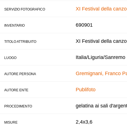
XI Festival della canz
SERVIZIO FOTOGRAFICO
690901
INVENTARIO
XI Festival della canz
TITOLO ATTRIBUITO
Italia/Liguria/Sanremo
LUOGO
Gremignani, Franco
Pa
AUTORE PERSONA
Publifoto
AUTORE ENTE
gelatina ai sali d'argen
PROCEDIMENTO
2,4x3,6
MISURE