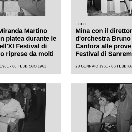
FOTO
Miranda Martino
Mina con il diretto
n platea durante le
d'orchestra Bruno
ll'XI Festival di
Canfora alle prove 
 riprese da molti
Festival di Sanre
i
1961 - 06 FEBBRAIO 1961
28 GENNAIO 1961 - 06 FEBBRA