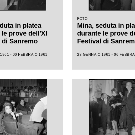
FOTO
duta in platea
Mina, seduta in pla
le prove dell'XI
durante le prove de
l di Sanremo
Festival di Sanre
1961 - 06 FEBBRAIO 1961
28 GENNAIO 1961 - 06 FEBBRA