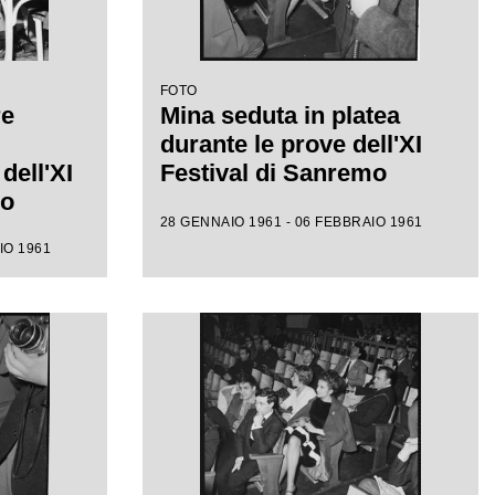
FOTO
re
Mina seduta in platea
durante le prove dell'XI
dell'XI
Festival di Sanremo
mo
28 GENNAIO 1961 - 06 FEBBRAIO 1961
IO 1961