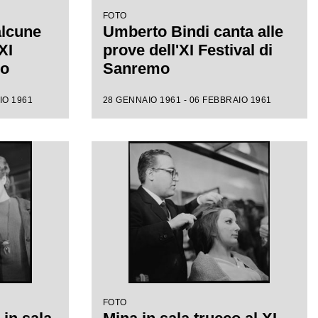
FOTO
alcune
Umberto Bindi canta alle
XI
prove dell'XI Festival di
mo
Sanremo
IO 1961
28 GENNAIO 1961 - 06 FEBBRAIO 1961
FOTO