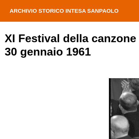
ARCHIVIO STORICO INTESA SANPAOLO
XI Festival della canzone
30 gennaio 1961