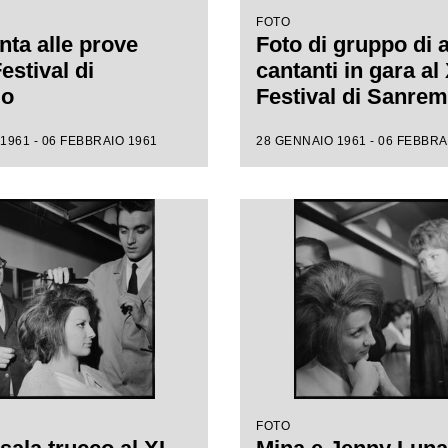
FOTO
nta alle prove
Foto di gruppo di 
Festival di
cantanti in gara al 
mo
Festival di Sanre
1961 - 06 FEBBRAIO 1961
28 GENNAIO 1961 - 06 FEBBRA
FOTO