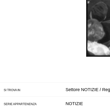
Settore NOTIZIE / Regi
SI TROVA IN
NOTIZIE
SERIE APPARTENENZA