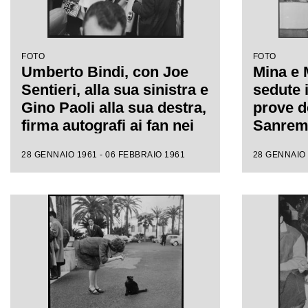
FOTO
FOTO
Umberto Bindi, con Joe
Mina e 
Sentieri, alla sua sinistra e
sedute i
Gino Paoli alla sua destra,
prove de
firma autografi ai fan nei
Sanremo
giorni dell'XI Festival di
fotograf
28 GENNAIO 1961 - 06 FEBBRAIO 1961
28 GENNAIO 
Sanremo