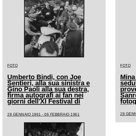
FOTO
FOTO
Umberto Bindi, con Joe
Mina
Sentieri, alla sua sinistra e
sedut
Gino Paoli alla sua destra,
prove
firma autografi ai fan nei
Sanr
giorni dell'XI Festival di
fotog
Sanremo
28 GENN
28 GENNAIO 1961 - 06 FEBBRAIO 1961