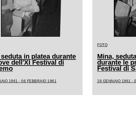
FOTO
 seduta in platea durante
Mina, seduta
ove dell'XI Festival di
durante le p
remo
Festival di
AIO 1961 - 06 FEBBRAIO 1961
28 GENNAIO 1961 - 