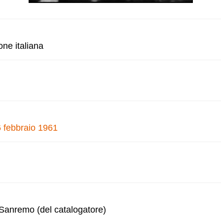
one italiana
6 febbraio 1961
i Sanremo (del catalogatore)