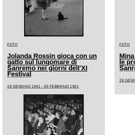
FOTO
FOTO
Jolanda Rossin gioca con un
Mina
gatto sul lungomare di
le pr
Sanremo nei giorni dell'XI
San
Festival
28 GENN
28 GENNAIO 1961 - 06 FEBBRAIO 1961